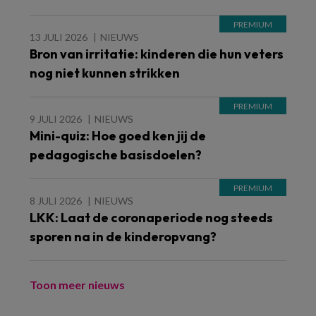
13 JULI 2026
NIEUWS
Bron van irritatie: kinderen die hun veters
nog niet kunnen strikken
9 JULI 2026
NIEUWS
Mini-quiz: Hoe goed ken jij de
pedagogische basisdoelen?
8 JULI 2026
NIEUWS
LKK: Laat de coronaperiode nog steeds
sporen na in de kinderopvang?
Toon meer nieuws