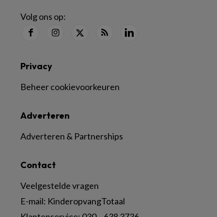
Volg ons op:
Privacy
Beheer cookievoorkeuren
Adverteren
Adverteren & Partnerships
Contact
Veelgestelde vragen
E-mail:
KinderopvangTotaal
Klantenservice:
030 – 638 3736