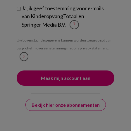
Ja, ik geef toestemming voor e-mails
van KinderopvangTotaal en
Springer Media B.V.
?
Uw bovenstaande gegevens kunnen worden toegevoegd aan
uw profiel in overeenstemming met ons
privacy statement
.
?
Bekijk hier onze abonnementen