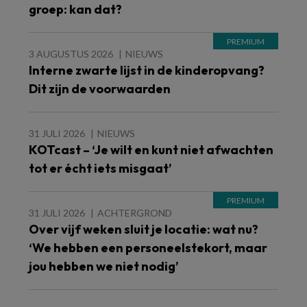
groep: kan dat?
3 AUGUSTUS 2026
NIEUWS
Interne zwarte lijst in de kinderopvang?
Dit zijn de voorwaarden
31 JULI 2026
NIEUWS
KOTcast – ‘Je wilt en kunt niet afwachten
tot er écht iets misgaat’
31 JULI 2026
ACHTERGROND
Over vijf weken sluit je locatie: wat nu?
‘We hebben een personeelstekort, maar
jou hebben we niet nodig’