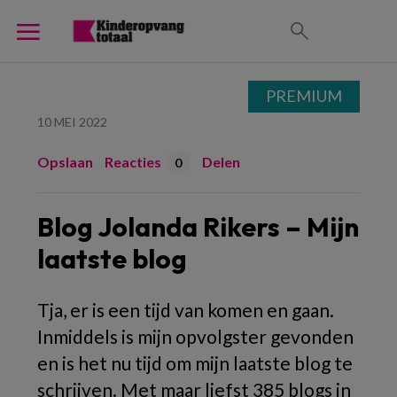
PREMIUM
10 MEI 2022
Opslaan
Reacties
Delen
0
Blog Jolanda Rikers – Mijn
laatste blog
Tja, er is een tijd van komen en gaan.
Inmiddels is mijn opvolgster gevonden
en is het nu tijd om mijn laatste blog te
schrijven. Met maar liefst 385 blogs in