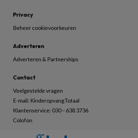
Privacy
Beheer cookievoorkeuren
Adverteren
Adverteren & Partnerships
Contact
Veelgestelde vragen
E-mail:
KinderopvangTotaal
Klantenservice:
030 – 638 3736
Colofon