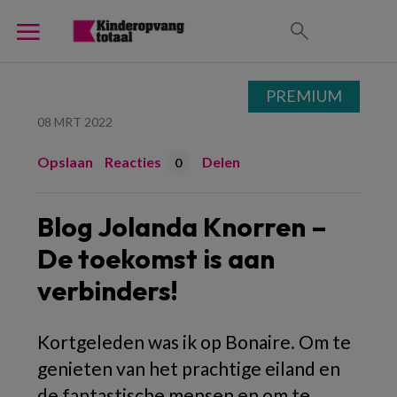
PREMIUM
08 MRT 2022
Opslaan
Reacties
Delen
0
Blog Jolanda Knorren –
De toekomst is aan
verbinders!
Kortgeleden was ik op Bonaire. Om te
genieten van het prachtige eiland en
de fantastische mensen en om te