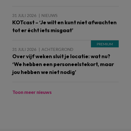
31 JULI 2026
NIEUWS
KOTcast – ‘Je wilt en kunt niet afwachten
tot er écht iets misgaat’
31 JULI 2026
ACHTERGROND
Over vijf weken sluit je locatie: wat nu?
‘We hebben een personeelstekort, maar
jou hebben we niet nodig’
Toon meer nieuws