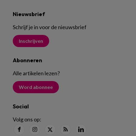
Nieuwsbrief
Schrijf je in voor de nieuwsbrief
Inschrijven
Abonneren
Alle artikelen lezen
?
Word abonnee
Social
Volg ons op: