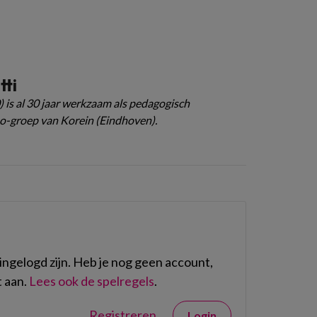
tti
) is al 30 jaar werkzaam als pedagogisch
o-groep van Korein (Eindhoven).
ngelogd zijn. Heb je nog geen account,
 aan.
Lees ook de spelregels
.
Registreren
Login