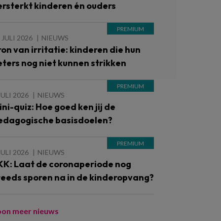
ersterkt kinderen én ouders
 JULI 2026
NIEUWS
ron van irritatie: kinderen die hun
eters nog niet kunnen strikken
JULI 2026
NIEUWS
ini-quiz: Hoe goed ken jij de
edagogische basisdoelen?
JULI 2026
NIEUWS
KK: Laat de coronaperiode nog
teeds sporen na in de kinderopvang?
oon meer nieuws