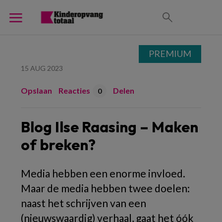
PREMIUM
15 AUG 2023
Opslaan
Reacties
Delen
0
Blog Ilse Raasing – Maken
of breken?
Media hebben een enorme invloed.
Maar de media hebben twee doelen:
naast het schrijven van een
(nieuwswaardig) verhaal, gaat het óók