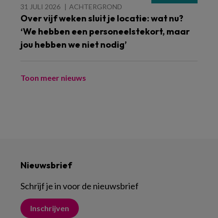
31 JULI 2026
ACHTERGROND
Over vijf weken sluit je locatie: wat nu?
‘We hebben een personeelstekort, maar
jou hebben we niet nodig’
Toon meer nieuws
Nieuwsbrief
Schrijf je in voor de nieuwsbrief
Inschrijven