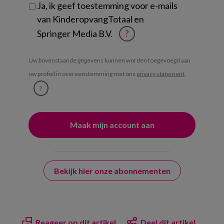
Ja, ik geef toestemming voor e-mails
van KinderopvangTotaal en
Springer Media B.V.
?
Uw bovenstaande gegevens kunnen worden toegevoegd aan
uw profiel in overeenstemming met ons
privacy statement
.
?
Bekijk hier onze abonnementen
Reageer op dit artikel
Deel dit artikel