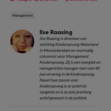
Management
Ilse Raasing
Ilse Raasing is directeur van
stichting Kinderopvang Waterland
in Monnickendam en voormalig
columnist voor Management
Kinderopvang. Zij is een energiek en
mensgerichte manager met ruim 40
jaar ervaring in de kinderopvang.
Naast haar passie voor
kinderopvang is ze actief als
zangeres en is ze ook jarenlang
actief geweest in de politiek.