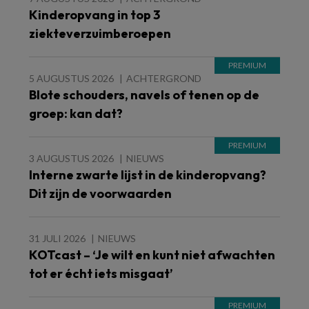
Kinderopvang in top 3
ziekteverzuimberoepen
5 AUGUSTUS 2026
ACHTERGROND
Blote schouders, navels of tenen op de
groep: kan dat?
3 AUGUSTUS 2026
NIEUWS
Interne zwarte lijst in de kinderopvang?
Dit zijn de voorwaarden
31 JULI 2026
NIEUWS
KOTcast – ‘Je wilt en kunt niet afwachten
tot er écht iets misgaat’