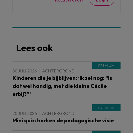
Lees ook
30 JULI 2026
ACHTERGROND
Kinderen die je bijblijven: ‘Ik zei nog: “Is
dat wel handig, met die kleine Cécile
erbij?”‘
20 JULI 2026
ACHTERGROND
Mini quiz: herken de pedagogische visie