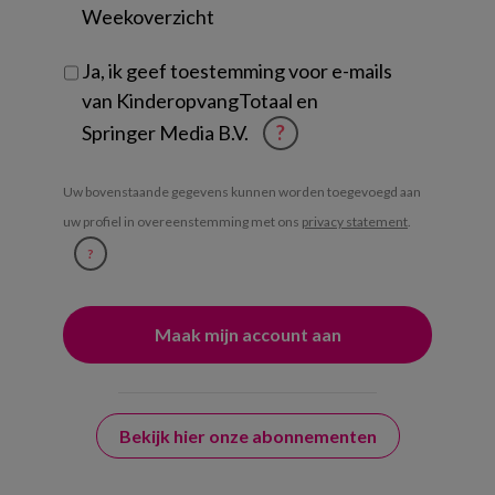
Weekoverzicht
Ja, ik geef toestemming voor e-mails
van KinderopvangTotaal en
Springer Media B.V.
?
Uw bovenstaande gegevens kunnen worden toegevoegd aan
uw profiel in overeenstemming met ons
privacy statement
.
?
Bekijk hier onze abonnementen