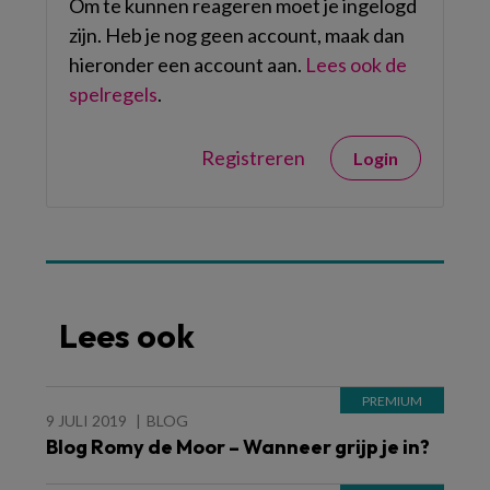
Om te kunnen reageren moet je ingelogd
zijn. Heb je nog geen account, maak dan
hieronder een account aan.
Lees ook de
spelregels
.
Registreren
Login
Lees ook
9 JULI 2019
BLOG
Blog Romy de Moor – Wanneer grijp je in?