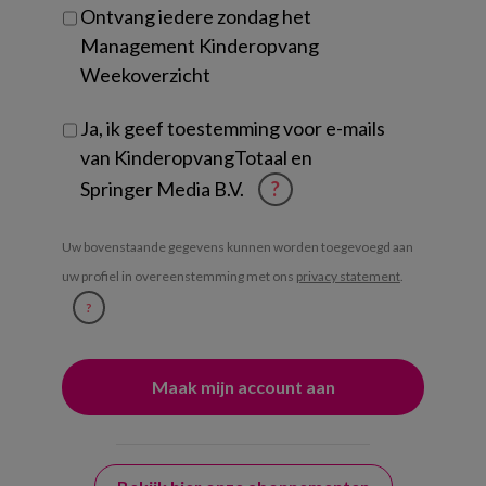
Ontvang iedere zondag het
Management Kinderopvang
Weekoverzicht
Ja, ik geef toestemming voor e-mails
van KinderopvangTotaal en
Springer Media B.V.
?
Uw bovenstaande gegevens kunnen worden toegevoegd aan
uw profiel in overeenstemming met ons
privacy statement
.
?