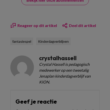
Bekijk hier onze abonnementen
Reageer op dit artikel
Deel dit artikel
fantasiespel
Kinderdagverblijven
crystalhassell
Crystal Hassell is pedagogisch
medewerker op een tweetalig
Jenaplan kinderdagverblijf van
KION.
Geef je reactie