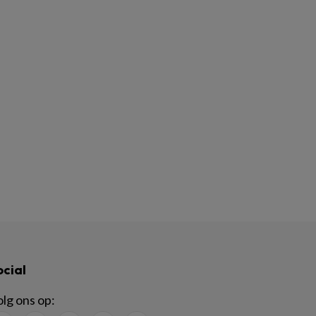
ocial
lg ons op: