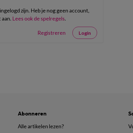
ngelogd zijn. Heb je nog geen account,
 aan.
Lees ook de spelregels
.
Registreren
Login
Abonneren
S
Alle artikelen lezen
?
Vo