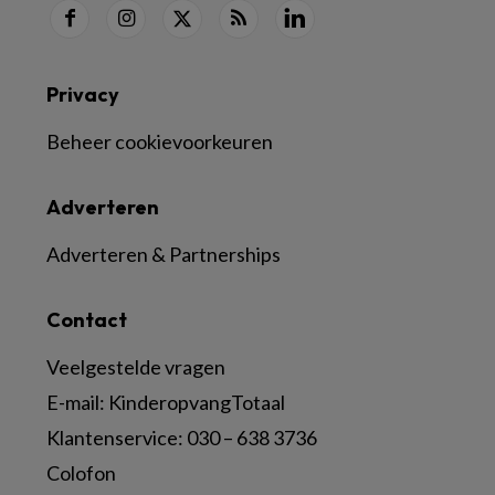
Privacy
Beheer cookievoorkeuren
Adverteren
Adverteren & Partnerships
Contact
Veelgestelde vragen
E-mail:
KinderopvangTotaal
Klantenservice:
030 – 638 3736
Colofon