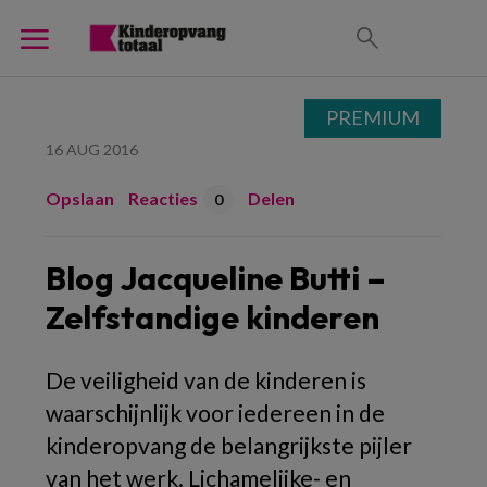
PREMIUM
16 AUG 2016
Opslaan
Reacties
Delen
0
Blog Jacqueline Butti –
Zelfstandige kinderen
De veiligheid van de kinderen is
waarschijnlijk voor iedereen in de
kinderopvang de belangrijkste pijler
van het werk. Lichamelijke- en