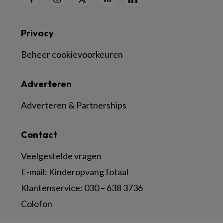
Privacy
Beheer cookievoorkeuren
Adverteren
Adverteren & Partnerships
Contact
Veelgestelde vragen
E-mail:
KinderopvangTotaal
Klantenservice:
030 – 638 3736
Colofon