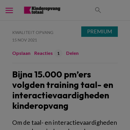
PREMIUM
KWALITEIT OPVANG
15 NOV 2021
Opslaan
Reacties
Delen
1
Bijna 15.000 pm’ers
volgden training taal- en
interactievaardigheden
kinderopvang
Om de taal- en interactievaardigheden