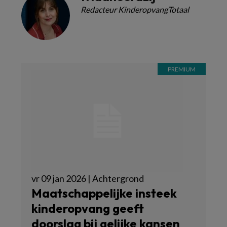
Redacteur KinderopvangTotaal
vr 09 jan 2026 | Achtergrond
Maatschappelijke insteek
kinderopvang geeft
doorslag bij gelijke kansen