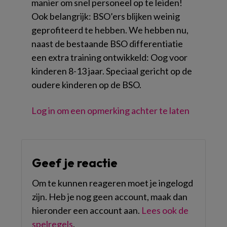
manier om snel personeel op te leiden!
Ook belangrijk: BSO’ers blijken weinig
geprofiteerd te hebben. We hebben nu,
naast de bestaande BSO differentiatie
een extra training ontwikkeld: Oog voor
kinderen 8-13 jaar. Speciaal gericht op de
oudere kinderen op de BSO.
Log in om een opmerking achter te laten
Geef je reactie
Om te kunnen reageren moet je ingelogd
zijn. Heb je nog geen account, maak dan
hieronder een account aan.
Lees ook de
spelregels
.