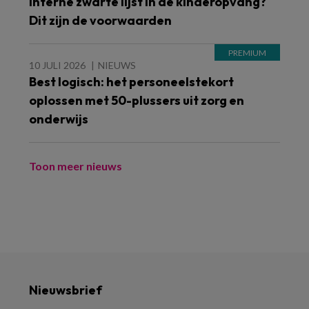
Interne zwarte lijst in de kinderopvang?
Dit zijn de voorwaarden
10 JULI 2026
NIEUWS
Best logisch: het personeelstekort
oplossen met 50-plussers uit zorg en
onderwijs
Toon meer nieuws
Nieuwsbrief