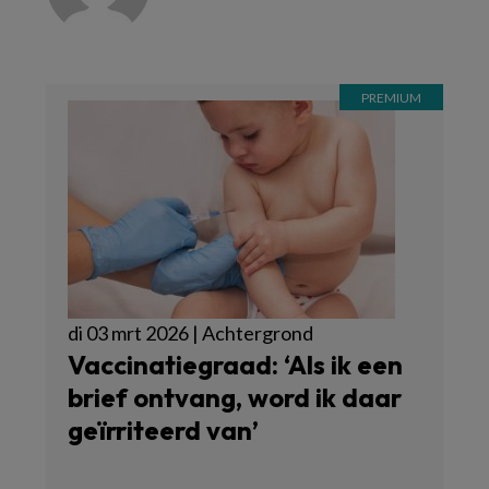
di 03 mrt 2026 | Achtergrond
Vaccinatiegraad: ‘Als ik een
brief ontvang, word ik daar
geïrriteerd van’