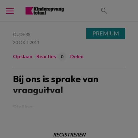
PREMIUM
OUDERS
20 OKT 2011
Opslaan
Reacties
Delen
0
Bij ons is sprake van
vraaguitval
Stelling:
REGISTREREN