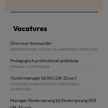
Vacatures
Directeur-bestuurder
KINDEROPVANG ZEEUWS-VLAANDEREN | TERNEUZEN
Pedagogisch professional spelinloop
DYNAMO | AMSTERDAM
Clustermanager bij SKG (28-32 uur)
STICHTING KINDERCENTRA GORINCHEM |
GORINCHEM
Manager Kinderopvang bij Kinderopvang SKR
(28-32 uur)