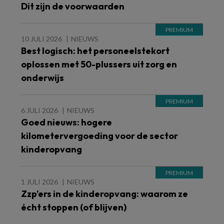
Dit zijn de voorwaarden
10 JULI 2026
NIEUWS
Best logisch: het personeelstekort
oplossen met 50-plussers uit zorg en
onderwijs
6 JULI 2026
NIEUWS
Goed nieuws: hogere
kilometervergoeding voor de sector
kinderopvang
1 JULI 2026
NIEUWS
Zzp’ers in de kinderopvang: waarom ze
écht stoppen (of blijven)