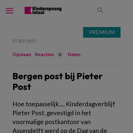
PREMIUM
27 SEP 2013
Opslaan
Reacties
Delen
0
Bergen post bij Pieter
Post
Hoe toepasselijk.... Kinderdagverblijf
Pieter Post, gevestigd in het
voormalige postkantoor van
Assendelft werd op de Dag van de