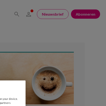
Nieuwsbrief
Abonneren
on your device.
 partners