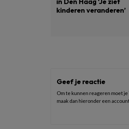
in Den Haag ‘Je ziet
kinderen veranderen’
Geef je reactie
Om te kunnen reageren moet je i
maak dan hieronder een account