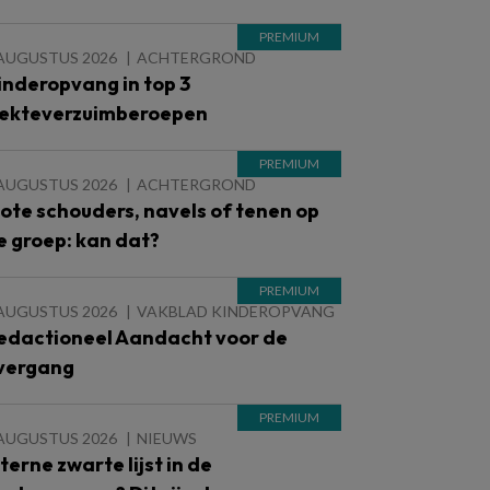
 AUGUSTUS 2026
ACHTERGROND
inderopvang in top 3
iekteverzuimberoepen
 AUGUSTUS 2026
ACHTERGROND
lote schouders, navels of tenen op
e groep: kan dat?
 AUGUSTUS 2026
VAKBLAD KINDEROPVANG
edactioneel Aandacht voor de
vergang
 AUGUSTUS 2026
NIEUWS
nterne zwarte lijst in de