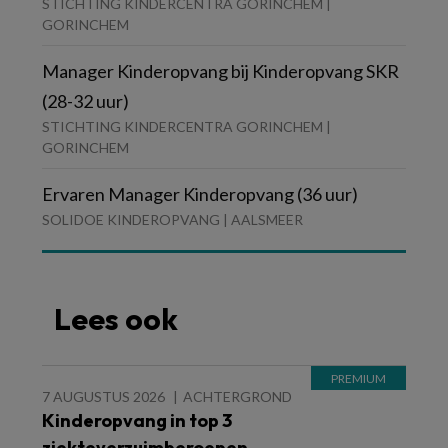
STICHTING KINDERCENTRA GORINCHEM |
GORINCHEM
Manager Kinderopvang bij Kinderopvang SKR
(28-32 uur)
STICHTING KINDERCENTRA GORINCHEM |
GORINCHEM
Ervaren Manager Kinderopvang (36 uur)
SOLIDOE KINDEROPVANG | AALSMEER
Lees ook
7 AUGUSTUS 2026
ACHTERGROND
Kinderopvang in top 3
ziekteverzuimberoepen