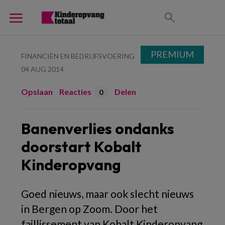
PREMIUM
FINANCIËN EN BEDRIJFSVOERING
04 AUG 2014
Opslaan
Reacties
Delen
0
Banenverlies ondanks
doorstart Kobalt
Kinderopvang
Goed nieuws, maar ook slecht nieuws
in Bergen op Zoom. Door het
faillissement van Kobalt Kinderopvang