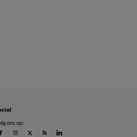
ocial
lg ons op: