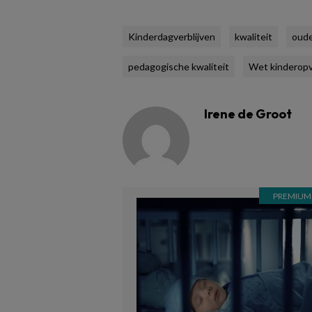
Kinderdagverblijven
kwaliteit
oude
pedagogische kwaliteit
Wet kinderop
Irene de Groot