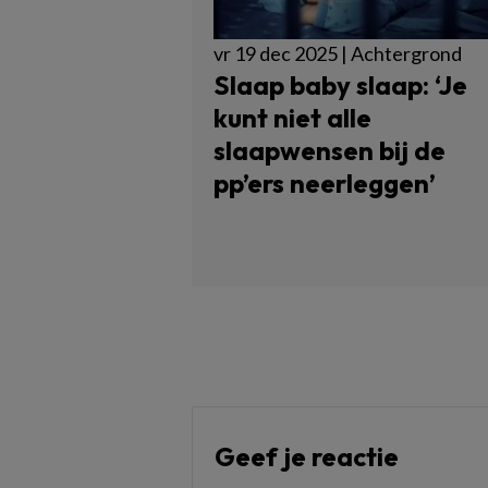
vr 19 dec 2025 | Achtergrond
Slaap baby slaap: ‘Je
kunt niet alle
slaapwensen bij de
pp’ers neerleggen’
Geef je reactie