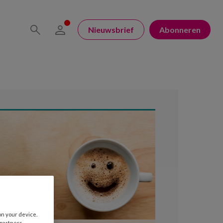
Nieuwsbrief
Abonneren
on your device.
 partners