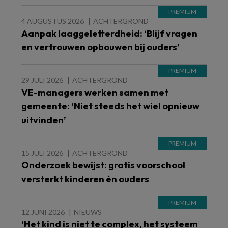
4 AUGUSTUS 2026
ACHTERGROND
Aanpak laaggeletterdheid: ‘Blijf vragen
en vertrouwen opbouwen bij ouders’
29 JULI 2026
ACHTERGROND
VE-managers werken samen met
gemeente: ‘Niet steeds het wiel opnieuw
uitvinden’
15 JULI 2026
ACHTERGROND
Onderzoek bewijst: gratis voorschool
versterkt kinderen én ouders
12 JUNI 2026
NIEUWS
‘Het kind is niet te complex, het systeem