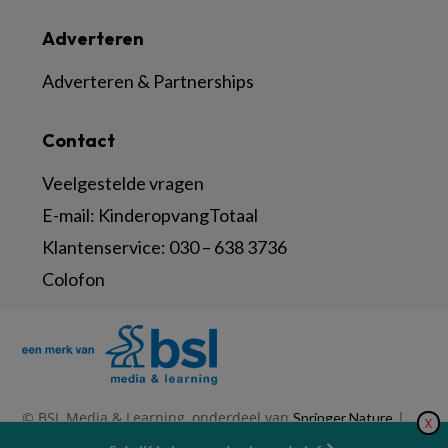
Adverteren
Adverteren & Partnerships
Contact
Veelgestelde vragen
E-mail:
KinderopvangTotaal
Klantenservice:
030 – 638 3736
Colofon
© BSL Media & Learning, onderdeel van
|
Springer Nature
X
|
|
Privacy Statement
Disclaimer
Voorwaarden