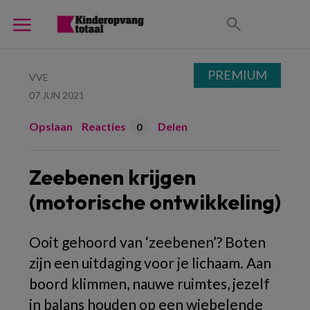
PREMIUM
VVE
07 JUN 2021
Opslaan
Reacties
Delen
0
Zeebenen krijgen
(motorische ontwikkeling)
Ooit gehoord van ‘zeebenen’? Boten
zijn een uitdaging voor je lichaam. Aan
boord klimmen, nauwe ruimtes, jezelf
in balans houden op een wiebelende