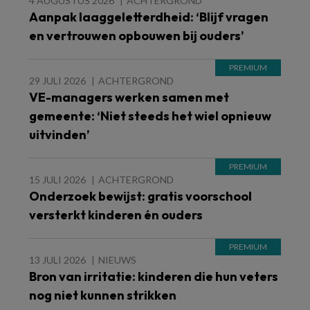
4 AUGUSTUS 2026
ACHTERGROND
Aanpak laaggeletterdheid: ‘Blijf vragen
en vertrouwen opbouwen bij ouders’
29 JULI 2026
ACHTERGROND
VE-managers werken samen met
gemeente: ‘Niet steeds het wiel opnieuw
uitvinden’
15 JULI 2026
ACHTERGROND
Onderzoek bewijst: gratis voorschool
versterkt kinderen én ouders
13 JULI 2026
NIEUWS
Bron van irritatie: kinderen die hun veters
nog niet kunnen strikken