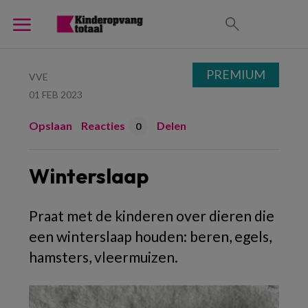
PREMIUM
VVE
01 FEB 2023
Opslaan
Reacties
Delen
0
Winterslaap
Praat met de kinderen over dieren die
een winterslaap houden: beren, egels,
hamsters, vleermuizen.