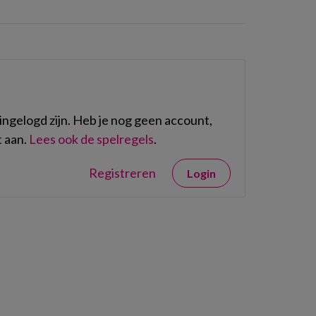
ngelogd zijn. Heb je nog geen account,
 aan.
Lees ook de spelregels
.
Registreren
Login