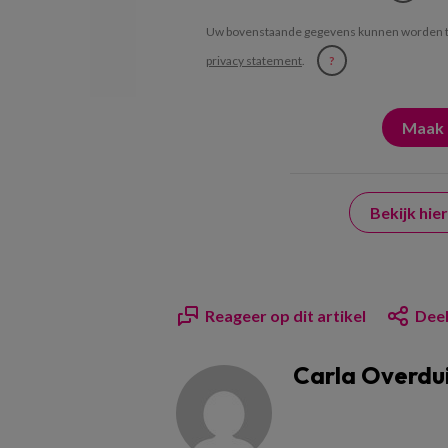
Uw bovenstaande gegevens kunnen worden t
privacy statement
.
?
Bekijk hi
Reageer op dit artikel
Deel
Carla Overdu