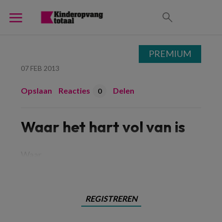
PREMIUM
07 FEB 2013
Opslaan
Reacties
Delen
0
Waar het hart vol van is
Waar
REGISTREREN