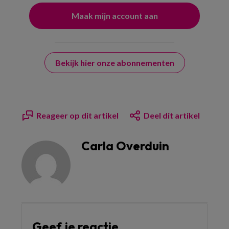
Bekijk hier onze abonnementen
Reageer op dit artikel
Deel dit artikel
Carla Overduin
Geef je reactie