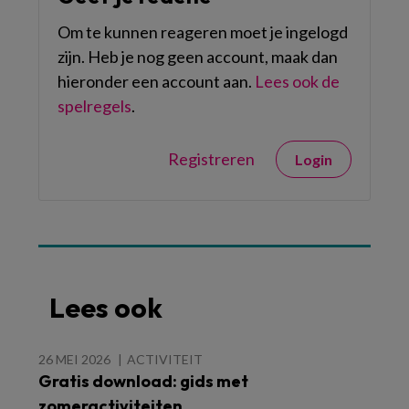
Om te kunnen reageren moet je ingelogd
zijn. Heb je nog geen account, maak dan
hieronder een account aan.
Lees ook de
spelregels
.
Registreren
Login
Lees ook
26 MEI 2026
ACTIVITEIT
Gratis download: gids met
zomeractiviteiten