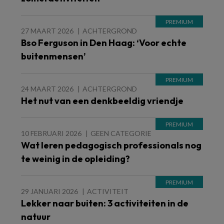
27 MAART 2026
ACHTERGROND
Bso Ferguson in Den Haag: ‘Voor echte
buitenmensen’
24 MAART 2026
ACHTERGROND
Het nut van een denkbeeldig vriendje
10 FEBRUARI 2026
GEEN CATEGORIE
Wat leren pedagogisch professionals nog
te weinig in de opleiding?
29 JANUARI 2026
ACTIVITEIT
Lekker naar buiten: 3 activiteiten in de
natuur