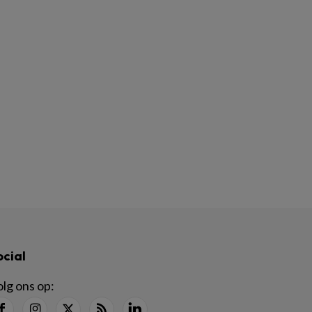
ocial
lg ons op: