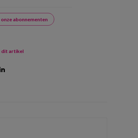
er onze abonnementen
 dit artikel
in