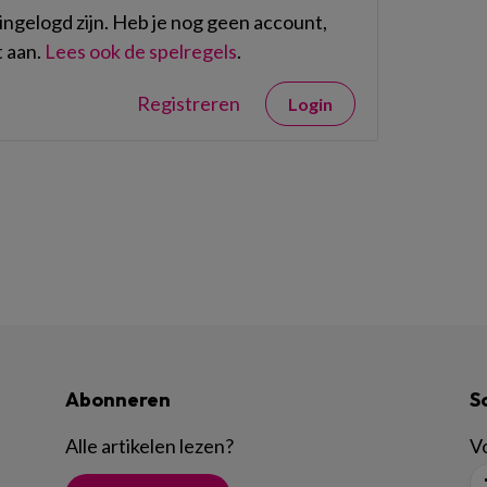
ngelogd zijn. Heb je nog geen account,
 aan.
Lees ook de spelregels
.
Registreren
Login
Abonneren
S
Alle artikelen lezen
?
Vo