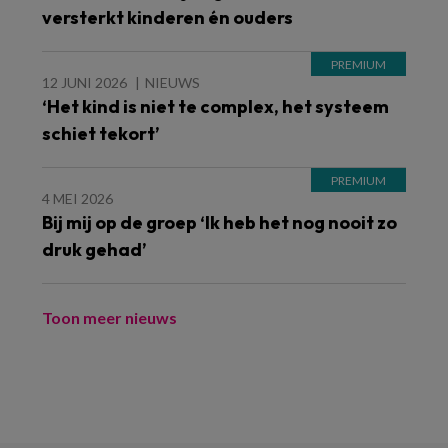
versterkt kinderen én ouders
12 JUNI 2026
NIEUWS
‘Het kind is niet te complex, het systeem
schiet tekort’
4 MEI 2026
Bij mij op de groep ‘Ik heb het nog nooit zo
druk gehad’
Toon meer nieuws