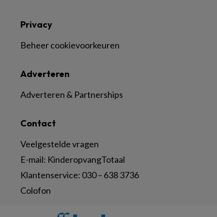
Privacy
Beheer cookievoorkeuren
Adverteren
Adverteren & Partnerships
Contact
Veelgestelde vragen
E-mail:
KinderopvangTotaal
Klantenservice:
030 – 638 3736
Colofon