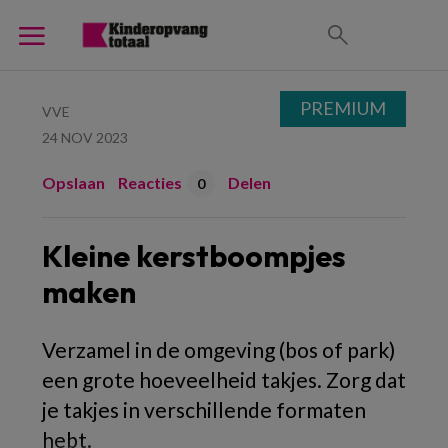
PREMIUM
VVE
24 NOV 2023
Opslaan
Reacties
Delen
0
Kleine kerstboompjes
maken
Verzamel in de omgeving (bos of park)
een grote hoeveelheid takjes. Zorg dat
je takjes in verschillende formaten
hebt.