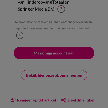
van KinderopvangTotaal en
Springer Media B.V.
?
Uw bovenstaande gegevens kunnen worden toegevoegd aan
uw profiel in overeenstemming met ons
privacy statement
.
?
Bekijk hier onze abonnementen
Reageer op dit artikel
Deel dit artikel