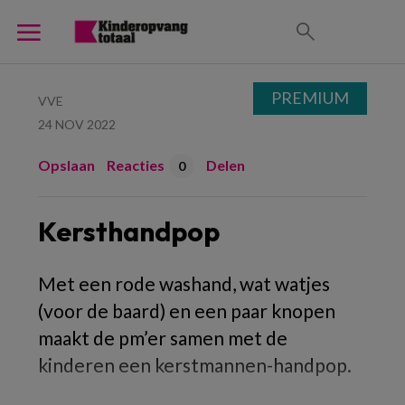
PREMIUM
VVE
24 NOV 2022
Opslaan
Reacties
Delen
0
Kersthandpop
Met een rode washand, wat watjes
(voor de baard) en een paar knopen
maakt de pm’er samen met de
kinderen een kerstmannen-handpop.