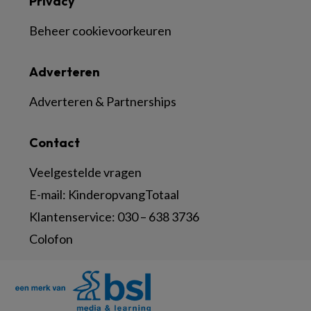
Privacy
Beheer cookievoorkeuren
Adverteren
Adverteren & Partnerships
Contact
Veelgestelde vragen
E-mail:
KinderopvangTotaal
Klantenservice:
030 – 638 3736
Colofon