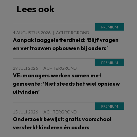
Lees ook
4 AUGUSTUS 2026
ACHTERGROND
Aanpak laaggeletterdheid: ‘Blijf vragen
en vertrouwen opbouwen bij ouders’
29 JULI 2026
ACHTERGROND
VE-managers werken samen met
gemeente: ‘Niet steeds het wiel opnieuw
uitvinden’
15 JULI 2026
ACHTERGROND
Onderzoek bewijst: gratis voorschool
versterkt kinderen én ouders