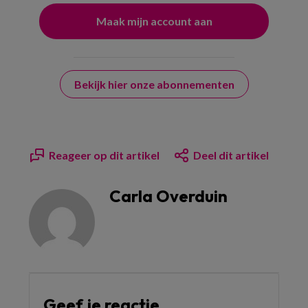
Bekijk hier onze abonnementen
Reageer op dit artikel
Deel dit artikel
Carla Overduin
Geef je reactie