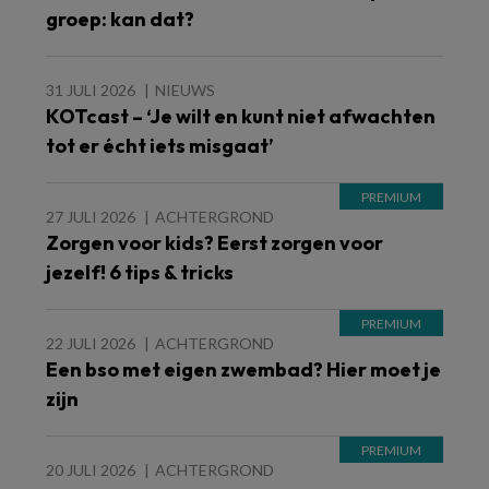
groep: kan dat?
31 JULI 2026
NIEUWS
KOTcast – ‘Je wilt en kunt niet afwachten
tot er écht iets misgaat’
27 JULI 2026
ACHTERGROND
Zorgen voor kids? Eerst zorgen voor
jezelf! 6 tips & tricks
22 JULI 2026
ACHTERGROND
Een bso met eigen zwembad? Hier moet je
zijn
20 JULI 2026
ACHTERGROND