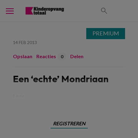
PREMIUM
14 FEB 2013
Opslaan
Reacties
Delen
0
Een ‘echte’ Mondriaan
Leer
REGISTREREN