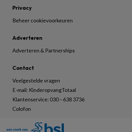
Privacy
Beheer cookievoorkeuren
Adverteren
Adverteren & Partnerships
Contact
Veelgestelde vragen
E-mail:
KinderopvangTotaal
Klantenservice:
030 – 638 3736
Colofon