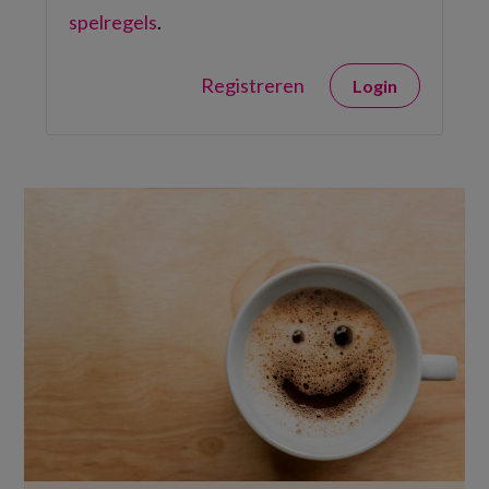
spelregels
.
Registreren
Login