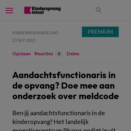
PREMIUM
KINDERMISHANDELING
23 SEP 2022
Opslaan
Reacties
Delen
0
Aandachtsfunctionaris in
de opvang? Doe mee aan
onderzoek over meldcode
Ben jij aandachtsfunctionaris in de
kinderopvang? Het landelijk
expertisecentrum Pharos nodigt je uit