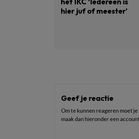
het IKC ‘Iedereen is
hier juf of meester’
Geef je reactie
Om te kunnen reageren moet je i
maak dan hieronder een account