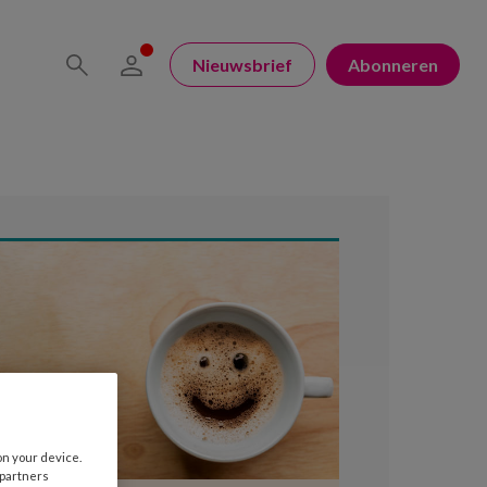
Nieuwsbrief
Abonneren
on your device.
 partners