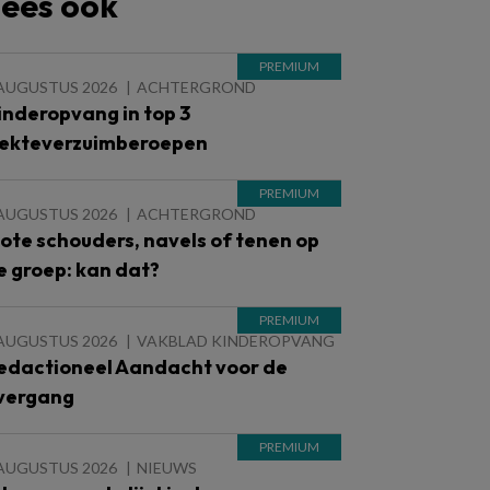
ees ook
 AUGUSTUS 2026
ACHTERGROND
inderopvang in top 3
iekteverzuimberoepen
 AUGUSTUS 2026
ACHTERGROND
lote schouders, navels of tenen op
e groep: kan dat?
 AUGUSTUS 2026
VAKBLAD KINDEROPVANG
edactioneel Aandacht voor de
vergang
 AUGUSTUS 2026
NIEUWS