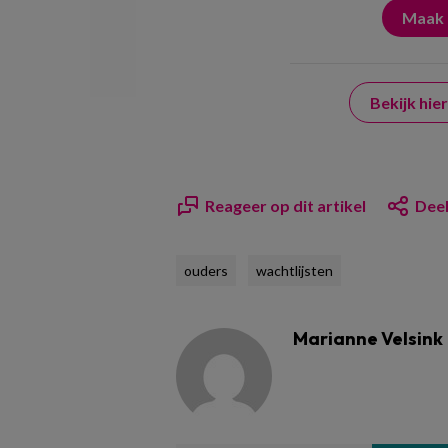
Bekijk hi
Reageer op dit artikel
Deel
ouders
wachtlijsten
Marianne Velsink