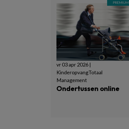
vr 03 apr 2026 |
KinderopvangTotaal
Management
Ondertussen online