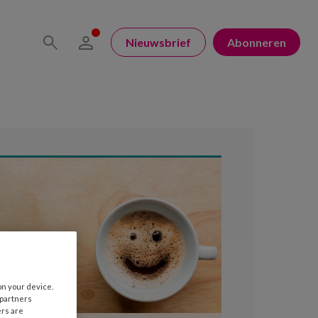
Nieuwsbrief
Abonneren
on your device.
 partners
ers are