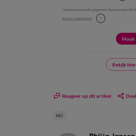
Uw bovenstaande gegevens kunnen worden t
privacy statement
.
?
Bekijk hi
Reageer op dit artikel
Deel
IKC