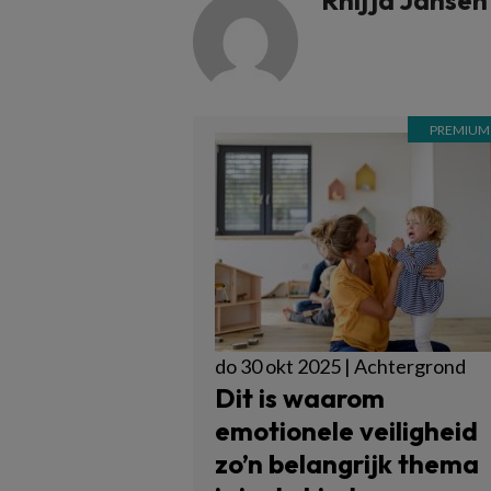
Rhijja Jansen
do 30 okt 2025 | Achtergrond
Dit is waarom
emotionele veiligheid
zo’n belangrijk thema