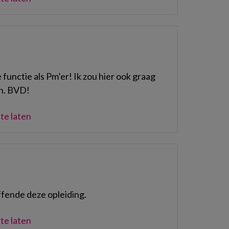
functie als Pm’er! Ik zou hier ook graag
en. BVD!
te laten
ffende deze opleiding.
te laten