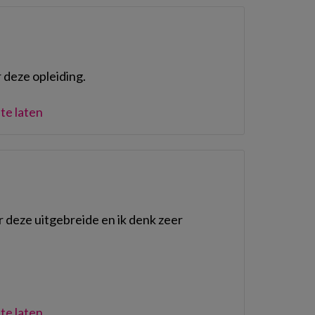
 deze opleiding.
te laten
r deze uitgebreide en ik denk zeer
te laten