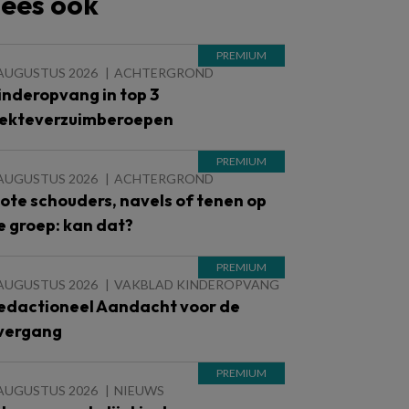
ees ook
 AUGUSTUS 2026
ACHTERGROND
inderopvang in top 3
iekteverzuimberoepen
 AUGUSTUS 2026
ACHTERGROND
lote schouders, navels of tenen op
e groep: kan dat?
 AUGUSTUS 2026
VAKBLAD KINDEROPVANG
edactioneel Aandacht voor de
vergang
 AUGUSTUS 2026
NIEUWS