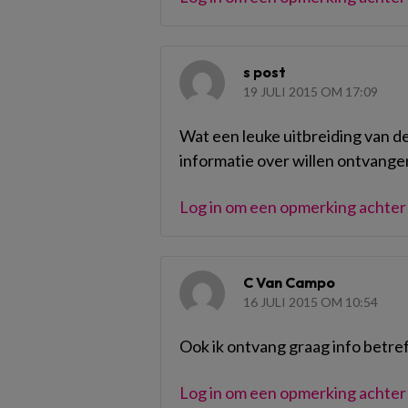
s post
19 JULI 2015 OM 17:09
Wat een leuke uitbreiding van de 
informatie over willen ontvang
Log in om een opmerking achter 
C Van Campo
16 JULI 2015 OM 10:54
Ook ik ontvang graag info betre
Log in om een opmerking achter 