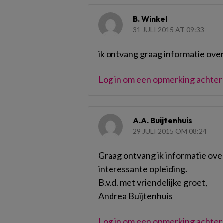
B. Winkel
31 JULI 2015 AT 09:33
ik ontvang graag informatie over
Log in om een opmerking achter 
A.A. Buijtenhuis
29 JULI 2015 OM 08:24
Graag ontvang ik informatie ove
interessante opleiding.
B.v.d. met vriendelijke groet,
Andrea Buijtenhuis
Log in om een opmerking achter 