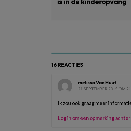
is in de kinderopvang
16 REACTIES
melissa Van Huut
21 SEPTEMBER 2015 OM 21
Ik zou ook graag meer informatie
Log in om een opmerking achter 