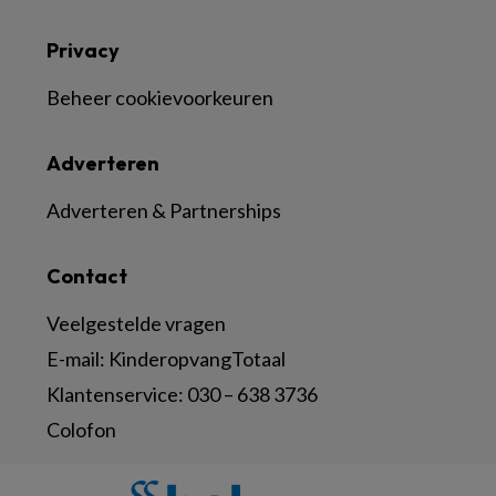
Privacy
Beheer cookievoorkeuren
Adverteren
Adverteren & Partnerships
Contact
Veelgestelde vragen
E-mail:
KinderopvangTotaal
Klantenservice:
030 – 638 3736
Colofon