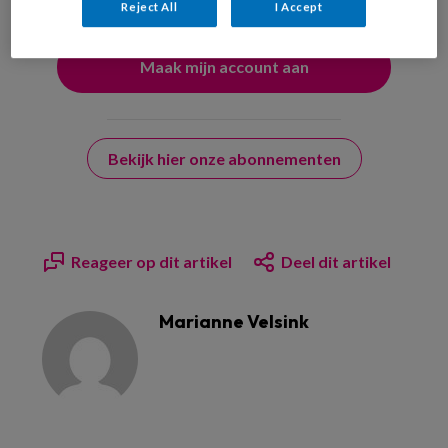
Reject All
I Accept
Bekijk hier onze abonnementen
Reageer op dit artikel
Deel dit artikel
Marianne Velsink