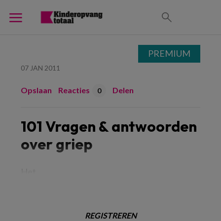
PREMIUM
07 JAN 2011
Opslaan
Reacties
Delen
0
101 Vragen & antwoorden
over griep
Het
REGISTREREN