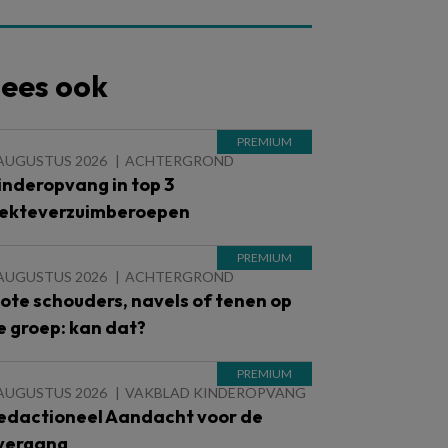
ees ook
 AUGUSTUS 2026
ACHTERGROND
inderopvang in top 3
iekteverzuimberoepen
 AUGUSTUS 2026
ACHTERGROND
lote schouders, navels of tenen op
e groep: kan dat?
 AUGUSTUS 2026
VAKBLAD KINDEROPVANG
edactioneel Aandacht voor de
vergang