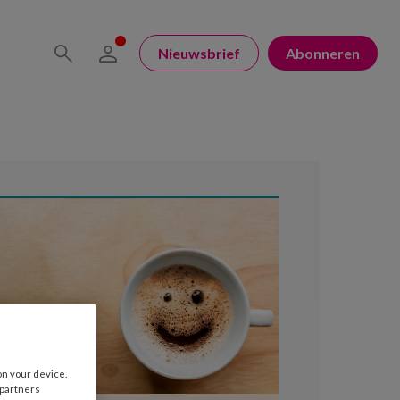
Nieuwsbrief
Abonneren
on your device.
 partners