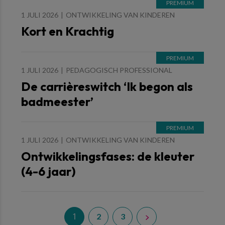
1 JULI 2026
ONTWIKKELING VAN KINDEREN
Kort en Krachtig
1 JULI 2026
PEDAGOGISCH PROFESSIONAL
De carrièreswitch ‘Ik begon als
badmeester’
1 JULI 2026
ONTWIKKELING VAN KINDEREN
Ontwikkelingsfases: de kleuter
(4-6 jaar)
1
2
3