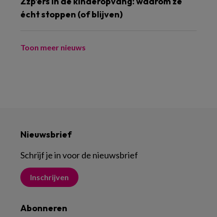
Zzp’ers in de kinderopvang: waarom ze
écht stoppen (of blijven)
Toon meer nieuws
Nieuwsbrief
Schrijf je in voor de nieuwsbrief
Inschrijven
Abonneren