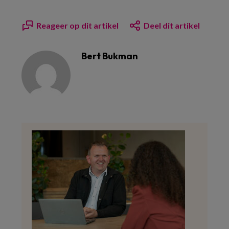
Reageer op dit artikel
Deel dit artikel
Bert Bukman