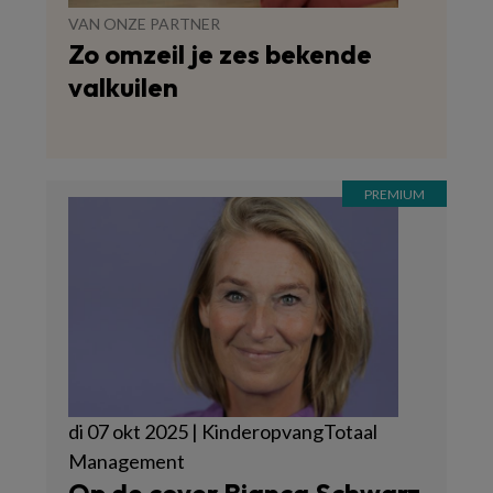
VAN ONZE PARTNER
Zo omzeil je zes bekende
valkuilen
di 07 okt 2025 | KinderopvangTotaal
Management