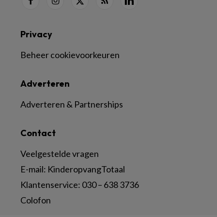
Privacy
Beheer cookievoorkeuren
Adverteren
Adverteren & Partnerships
Contact
Veelgestelde vragen
E-mail:
KinderopvangTotaal
Klantenservice:
030 – 638 3736
Colofon