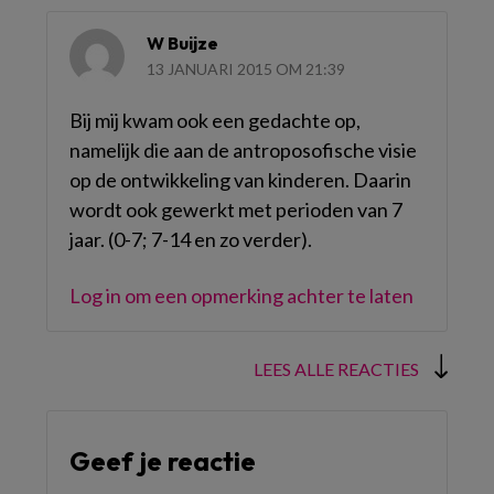
W Buijze
13 JANUARI 2015 OM 21:39
Bij mij kwam ook een gedachte op,
namelijk die aan de antroposofische visie
op de ontwikkeling van kinderen. Daarin
wordt ook gewerkt met perioden van 7
jaar. (0-7; 7-14 en zo verder).
Log in om een opmerking achter te laten
LEES ALLE REACTIES
Geef je reactie