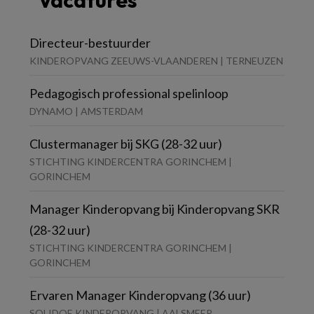
Vacatures
Directeur-bestuurder
KINDEROPVANG ZEEUWS-VLAANDEREN | TERNEUZEN
Pedagogisch professional spelinloop
DYNAMO | AMSTERDAM
Clustermanager bij SKG (28-32 uur)
STICHTING KINDERCENTRA GORINCHEM |
GORINCHEM
Manager Kinderopvang bij Kinderopvang SKR
(28-32 uur)
STICHTING KINDERCENTRA GORINCHEM |
GORINCHEM
Ervaren Manager Kinderopvang (36 uur)
SOLIDOE KINDEROPVANG | AALSMEER