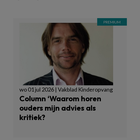
wo 01 jul 2026 | Vakblad Kinderopvang
Column ‘Waarom horen
ouders mijn advies als
kritiek?