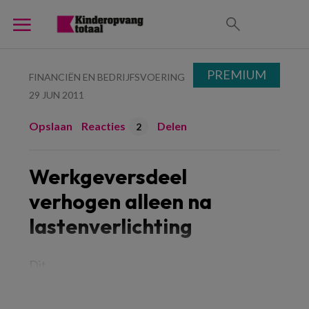
PREMIUM
FINANCIËN EN BEDRIJFSVOERING
29 JUN 2011
Opslaan
Reacties
Delen
2
Werkgeversdeel
verhogen alleen na
lastenverlichting
Dit