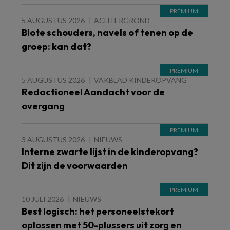
5 AUGUSTUS 2026
ACHTERGROND
Blote schouders, navels of tenen op de
groep: kan dat?
5 AUGUSTUS 2026
VAKBLAD KINDEROPVANG
Redactioneel Aandacht voor de
overgang
3 AUGUSTUS 2026
NIEUWS
Interne zwarte lijst in de kinderopvang?
Dit zijn de voorwaarden
10 JULI 2026
NIEUWS
Best logisch: het personeelstekort
oplossen met 50-plussers uit zorg en