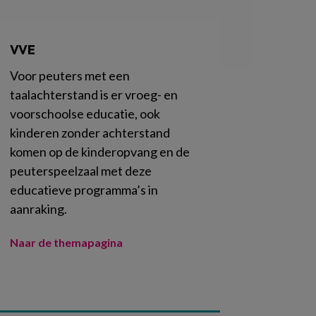
VVE
Voor peuters met een
taalachterstand is er vroeg- en
voorschoolse educatie, ook
kinderen zonder achterstand
komen op de kinderopvang en de
peuterspeelzaal met deze
educatieve programma’s in
aanraking.
Naar de themapagina