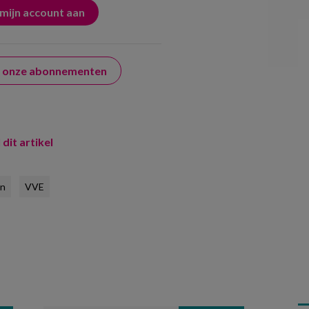
er onze abonnementen
 dit artikel
en
VVE