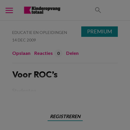
PREMIUM
EDUCATIE EN OPLEIDINGEN
14 DEC 2009
Opslaan
Reacties
Delen
0
Voor ROC’s
Studenten
REGISTREREN