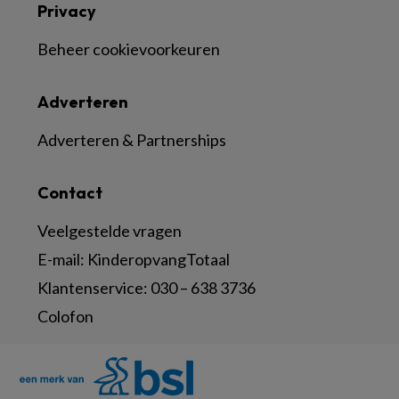
Privacy
Beheer cookievoorkeuren
Adverteren
Adverteren & Partnerships
Contact
Veelgestelde vragen
E-mail:
KinderopvangTotaal
Klantenservice:
030 – 638 3736
Colofon