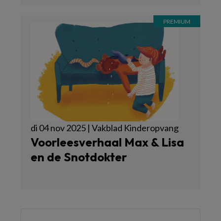
di 04 nov 2025 | Vakblad Kinderopvang
Voorleesverhaal Max & Lisa
en de Snotdokter