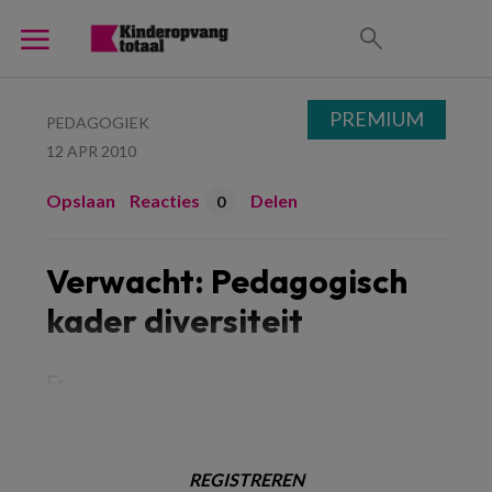
PREMIUM
PEDAGOGIEK
12 APR 2010
Opslaan
Reacties
Delen
0
Verwacht: Pedagogisch
kader diversiteit
Er
REGISTREREN