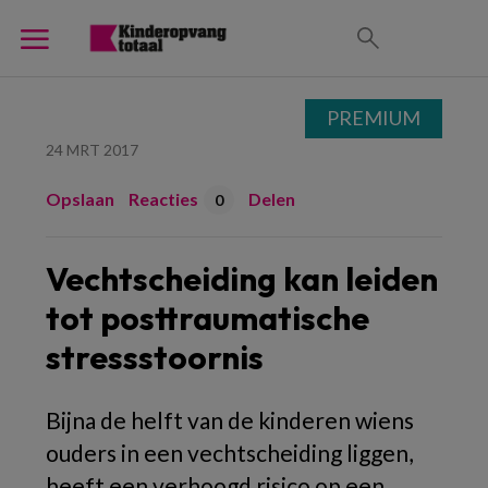
PREMIUM
24 MRT 2017
Opslaan
Reacties
Delen
0
Vechtscheiding kan leiden
tot posttraumatische
stressstoornis
Bijna de helft van de kinderen wiens
ouders in een vechtscheiding liggen,
heeft een verhoogd risico op een