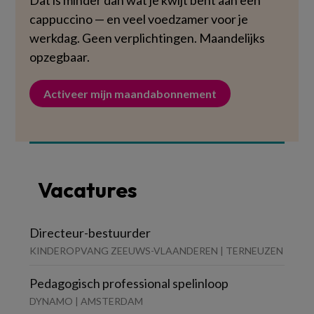
Dat is minder dan wat je kwijt bent aan een
cappuccino — en veel voedzamer voor je
werkdag. Geen verplichtingen. Maandelijks
opzegbaar.
Activeer mijn maandabonnement
Vacatures
Directeur-bestuurder
KINDEROPVANG ZEEUWS-VLAANDEREN | TERNEUZEN
Pedagogisch professional spelinloop
DYNAMO | AMSTERDAM