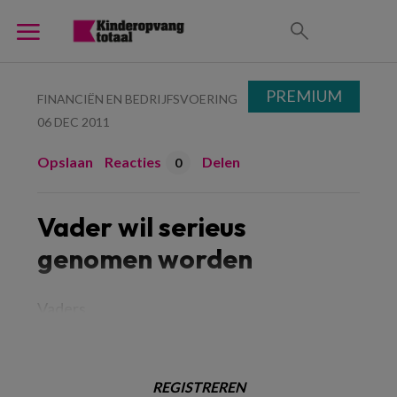
PREMIUM
FINANCIËN EN BEDRIJFSVOERING
06 DEC 2011
Opslaan
Reacties
Delen
0
Vader wil serieus
genomen worden
Vaders
REGISTREREN