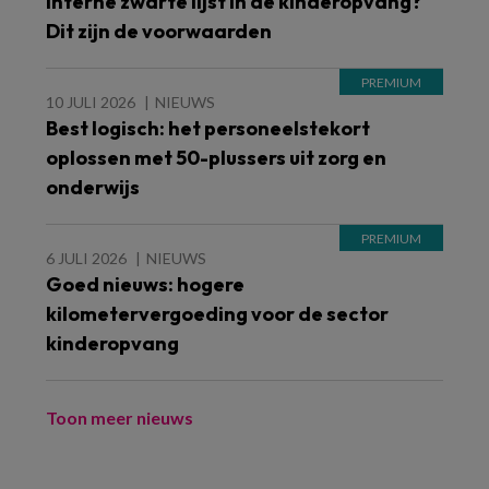
Interne zwarte lijst in de kinderopvang?
Dit zijn de voorwaarden
10 JULI 2026
NIEUWS
Best logisch: het personeelstekort
oplossen met 50-plussers uit zorg en
onderwijs
6 JULI 2026
NIEUWS
Goed nieuws: hogere
kilometervergoeding voor de sector
kinderopvang
Toon meer nieuws