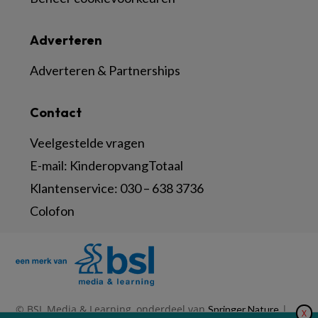
Adverteren
Adverteren & Partnerships
Contact
Veelgestelde vragen
E-mail:
KinderopvangTotaal
Klantenservice:
030 – 638 3736
Colofon
© BSL Media & Learning, onderdeel van
|
Springer Nature
X