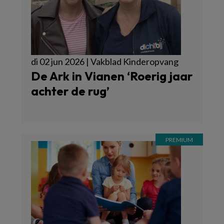
di 02 jun 2026 | Vakblad Kinderopvang
De Ark in Vianen ‘Roerig jaar
achter de rug’