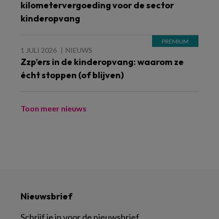
kilometervergoeding voor de sector
kinderopvang
1 JULI 2026
NIEUWS
Zzp’ers in de kinderopvang: waarom ze
écht stoppen (of blijven)
Toon meer nieuws
Nieuwsbrief
Schrijf je in voor de nieuwsbrief