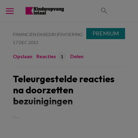
PREMIUM
FINANCIËN EN BEDRIJFSVOERING
17 DEC 2012
Opslaan
Reacties
Delen
1
Teleurgestelde reacties
na doorzetten
bezuinigingen
De