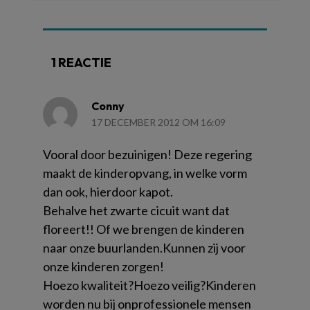
1 REACTIE
Conny
17 DECEMBER 2012 OM 16:09
Vooral door bezuinigen! Deze regering
maakt de kinderopvang, in welke vorm
dan ook, hierdoor kapot.
Behalve het zwarte cicuit want dat
floreert!! Of we brengen de kinderen
naar onze buurlanden.Kunnen zij voor
onze kinderen zorgen!
Hoezo kwaliteit?Hoezo veilig?Kinderen
worden nu bij onprofessionele mensen