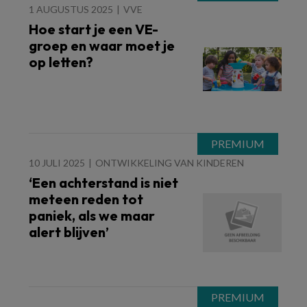
1 AUGUSTUS 2025
VVE
Hoe start je een VE-
groep en waar moet je
op letten?
10 JULI 2025
ONTWIKKELING VAN KINDEREN
‘Een achterstand is niet
meteen reden tot
paniek, als we maar
alert blijven’