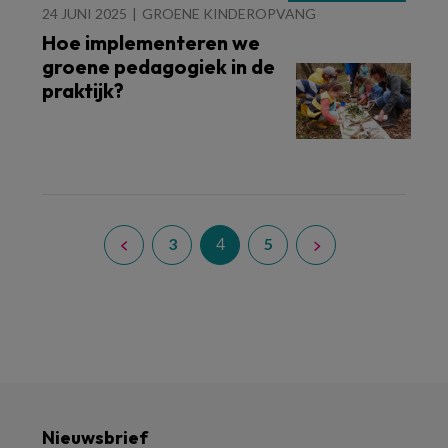
24 JUNI 2025
GROENE KINDEROPVANG
Hoe implementeren we
groene pedagogiek in de
praktijk?
4
3
5
Nieuwsbrief