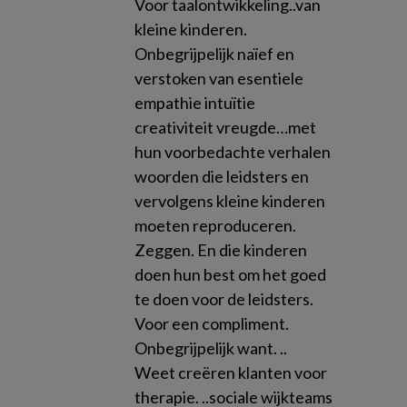
Voor taalontwikkeling..van
kleine kinderen.
Onbegrijpelijk naïef en
verstoken van esentiele
empathie intuïtie
creativiteit vreugde…met
hun voorbedachte verhalen
woorden die leidsters en
vervolgens kleine kinderen
moeten reproduceren.
Zeggen. En die kinderen
doen hun best om het goed
te doen voor de leidsters.
Voor een compliment.
Onbegrijpelijk want. ..
Weet creëren klanten voor
therapie. ..sociale wijkteams