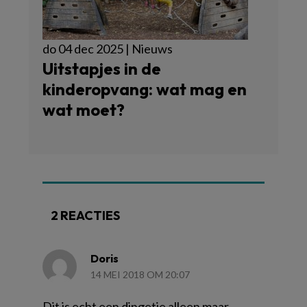
do 04 dec 2025 | Nieuws
Uitstapjes in de
kinderopvang: wat mag en
wat moet?
2 REACTIES
Doris
14 MEI 2018 OM 20:07
Dit is echt een dingetje alleen maar