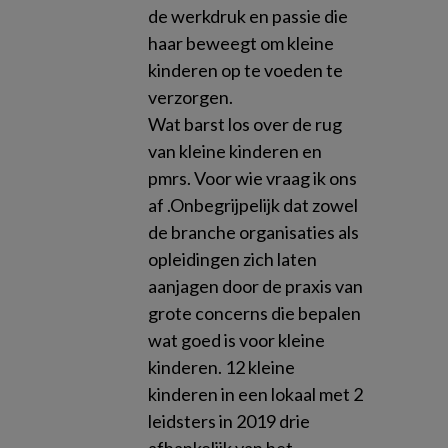
de werkdruk en passie die
haar beweegt om kleine
kinderen op te voeden te
verzorgen.
Wat barst los over de rug
van kleine kinderen en
pmrs. Voor wie vraag ik ons
af .Onbegrijpelijk dat zowel
de branche organisaties als
opleidingen zich laten
aanjagen door de praxis van
grote concerns die bepalen
wat goed is voor kleine
kinderen. 12 kleine
kinderen in een lokaal met 2
leidsters in 2019 drie