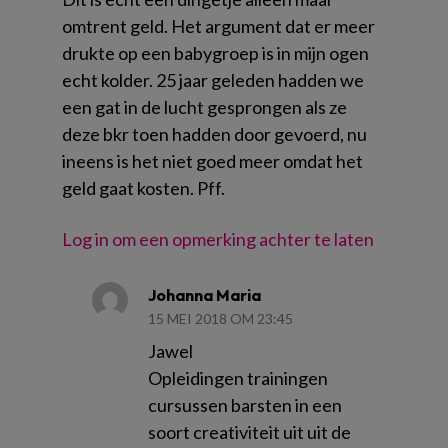
omtrent geld. Het argument dat er meer
drukte op een babygroep is in mijn ogen
echt kolder. 25 jaar geleden hadden we
een gat in de lucht gesprongen als ze
deze bkr toen hadden door gevoerd, nu
ineens is het niet goed meer omdat het
geld gaat kosten. Pff.
Log in om een opmerking achter te laten
Johanna Maria
15 MEI 2018 OM 23:45
Jawel
Opleidingen trainingen
cursussen barsten in een
soort creativiteit uit uit de