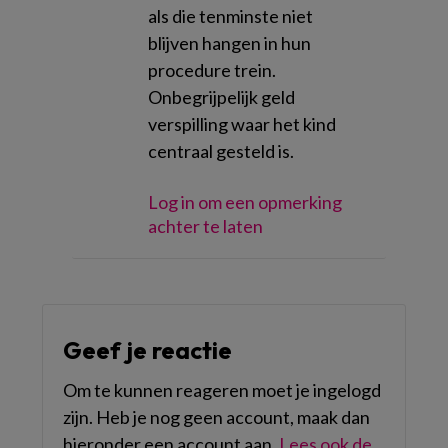
als die tenminste niet
blijven hangen in hun
procedure trein.
Onbegrijpelijk geld
verspilling waar het kind
centraal gesteld is.
Log in om een opmerking
achter te laten
Geef je reactie
Om te kunnen reageren moet je ingelogd
zijn. Heb je nog geen account, maak dan
hieronder een account aan.
Lees ook de