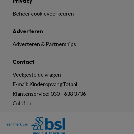
Privacy
Beheer cookievoorkeuren
Adverteren
Adverteren & Partnerships
Contact
Veelgestelde vragen
E-mail:
KinderopvangTotaal
Klantenservice:
030 – 638 3736
Colofon