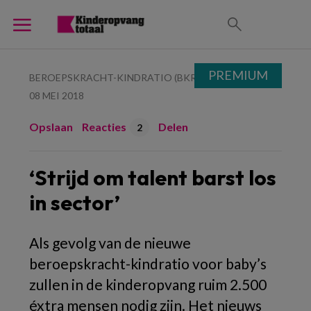
PREMIUM
BEROEPSKRACHT-KINDRATIO (BKR)
08 MEI 2018
Opslaan
Reacties
Delen
2
‘Strijd om talent barst los
in sector’
Als gevolg van de nieuwe
beroepskracht-kindratio voor baby’s
zullen in de kinderopvang ruim 2.500
éxtra mensen nodig zijn. Het nieuws