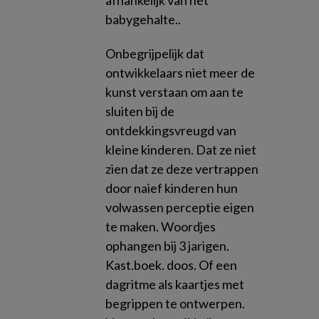
afhankelijk van het
babygehalte..
Onbegrijpelijk dat
ontwikkelaars niet meer de
kunst verstaan om aan te
sluiten bij de
ontdekkingsvreugd van
kleine kinderen. Dat ze niet
zien dat ze deze vertrappen
door naief kinderen hun
volwassen perceptie eigen
te maken. Woordjes
ophangen bij 3 jarigen.
Kast.boek. doos. Of een
dagritme als kaartjes met
begrippen te ontwerpen.