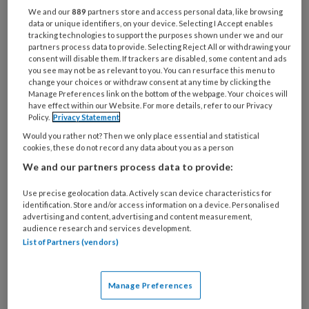
Management Kinderopvang
We and our
889
partners store and access personal data, like browsing
data or unique identifiers, on your device. Selecting I Accept enables
Weekoverzicht
tracking technologies to support the purposes shown under we and our
partners process data to provide. Selecting Reject All or withdrawing your
Ja, ik geef toestemming voor e-mails
consent will disable them. If trackers are disabled, some content and ads
you see may not be as relevant to you. You can resurface this menu to
van KinderopvangTotaal en
change your choices or withdraw consent at any time by clicking the
Manage Preferences link on the bottom of the webpage. Your choices will
Springer Media B.V.
?
have effect within our Website. For more details, refer to our Privacy
Policy.
Privacy Statement
Uw bovenstaande gegevens kunnen worden toegevoegd aan
Would you rather not? Then we only place essential and statistical
cookies, these do not record any data about you as a person
uw profiel in overeenstemming met ons
privacy statement
.
We and our partners process data to provide:
?
Use precise geolocation data. Actively scan device characteristics for
identification. Store and/or access information on a device. Personalised
advertising and content, advertising and content measurement,
audience research and services development.
List of Partners (vendors)
Manage Preferences
Bekijk hier onze abonnementen