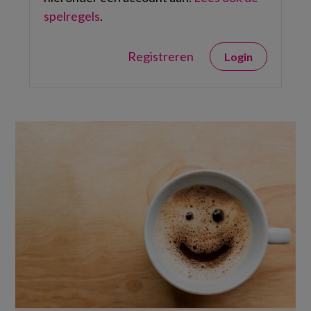
spelregels
.
Registreren
Login