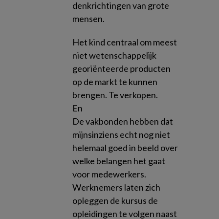
denkrichtingen van grote
mensen.
Het kind centraal om meest
niet wetenschappelijk
georiënteerde producten
op de markt te kunnen
brengen. Te verkopen.
En
De vakbonden hebben dat
mijnsinziens echt nog niet
helemaal goed in beeld over
welke belangen het gaat
voor medewerkers.
Werknemers laten zich
opleggen de kursus de
opleidingen te volgen naast