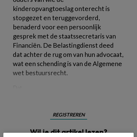
kinderopvangtoeslag onterecht is
stopgezet en teruggevorderd,
benaderd voor een persoonlijk
gesprek met de staatssecretaris van
Financiën. De Belastingdienst deed
dat achter de rug om van hun advocaat,
wat een schending is van de Algemene
wet bestuursrecht.
Dat
REGISTREREN
Wil je dit artikel lezen?