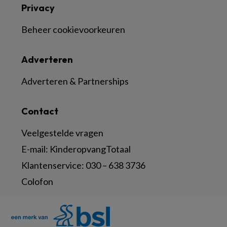
Privacy
Beheer cookievoorkeuren
Adverteren
Adverteren & Partnerships
Contact
Veelgestelde vragen
E-mail:
KinderopvangTotaal
Klantenservice:
030 – 638 3736
Colofon