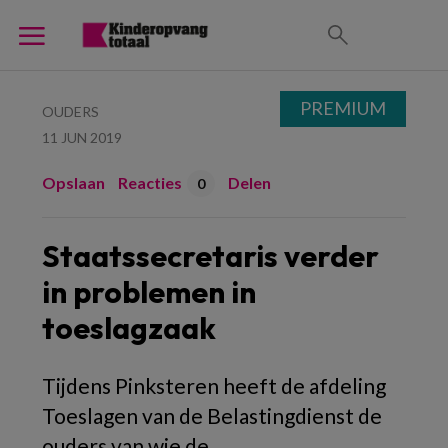
PREMIUM
OUDERS
11 JUN 2019
Opslaan
Reacties
Delen
0
Staatssecretaris verder
in problemen in
toeslagzaak
Tijdens Pinksteren heeft de afdeling
Toeslagen van de Belastingdienst de
ouders van wie de