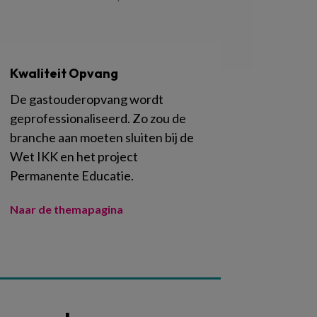
Kwaliteit Opvang
De gastouderopvang wordt
geprofessionaliseerd. Zo zou de
branche aan moeten sluiten bij de
Wet IKK en het project
Permanente Educatie.
Naar de themapagina