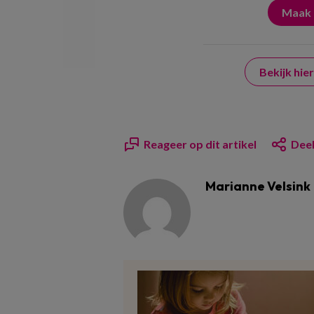
Bekijk hi
Reageer op dit artikel
Deel
Marianne Velsink