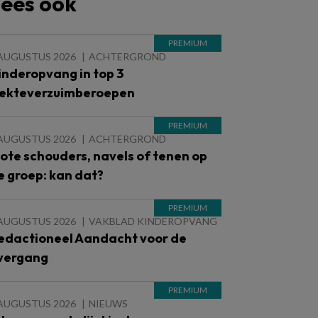
ees ook
 AUGUSTUS 2026
ACHTERGROND
inderopvang in top 3
iekteverzuimberoepen
 AUGUSTUS 2026
ACHTERGROND
lote schouders, navels of tenen op
e groep: kan dat?
 AUGUSTUS 2026
VAKBLAD KINDEROPVANG
edactioneel Aandacht voor de
vergang
 AUGUSTUS 2026
NIEUWS