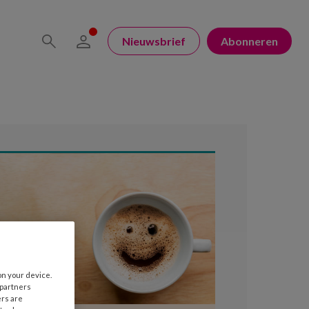
Nieuwsbrief
Abonneren
on your device.
 partners
ers are