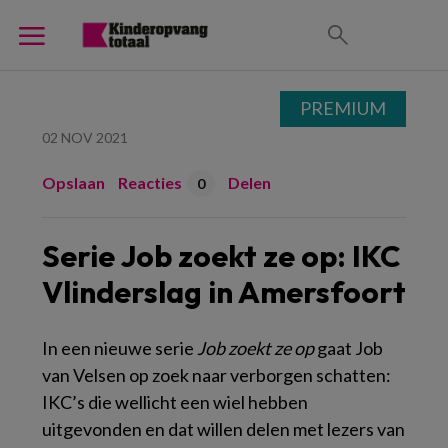
PREMIUM
02 NOV 2021
Opslaan
Reacties
Delen
0
Serie Job zoekt ze op: IKC
Vlinderslag in Amersfoort
In een nieuwe serie
Job zoekt ze op
gaat Job
van Velsen op zoek naar verborgen schatten:
IKC’s die wellicht een wiel hebben
uitgevonden en dat willen delen met lezers van