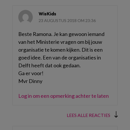
WisKids
23 AUGUSTUS 2018 OM 23:36
Beste Ramona. Je kan gewoon iemand
van het Ministerie vragen om bij jouw
organisatie te komen kijken. Dit is een
goed idee. Een van de organisaties in
Delft heeft dat ook gedaan.
Ga er voor!
Mvr Dinny
Log in om een opmerking achter te laten
LEES ALLE REACTIES