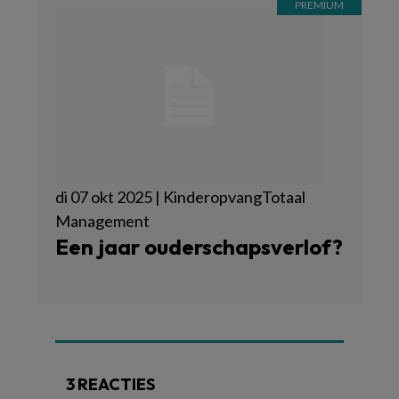
di 07 okt 2025 | KinderopvangTotaal
Management
Een jaar ouderschapsverlof?
3 REACTIES