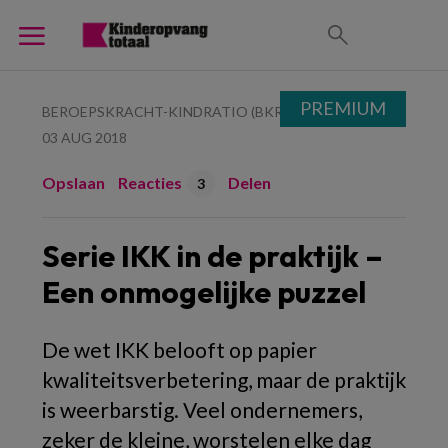
PREMIUM
BEROEPSKRACHT-KINDRATIO (BKR)
03 AUG 2018
Opslaan
Reacties
Delen
3
Serie IKK in de praktijk –
Een onmogelijke puzzel
De wet IKK belooft op papier
kwaliteitsverbetering, maar de praktijk
is weerbarstig. Veel ondernemers,
zeker de kleine, worstelen elke dag