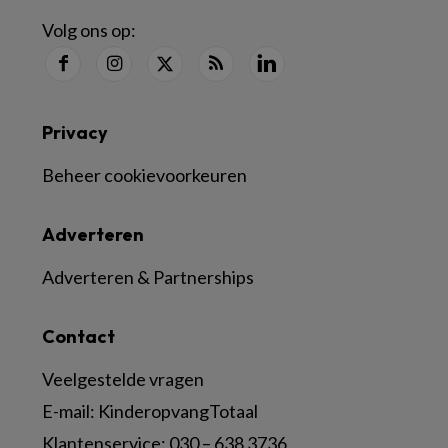
Volg ons op:
Privacy
Beheer cookievoorkeuren
Adverteren
Adverteren & Partnerships
Contact
Veelgestelde vragen
E-mail:
KinderopvangTotaal
Klantenservice:
030 – 638 3736