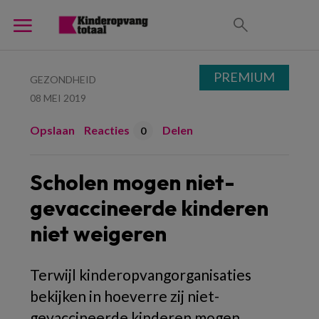
PREMIUM
GEZONDHEID
08 MEI 2019
Opslaan
Reacties
Delen
0
Scholen mogen niet-
gevaccineerde kinderen
niet weigeren
Terwijl kinderopvangorganisaties
bekijken in hoeverre zij niet-
gevaccineerde kinderen mogen