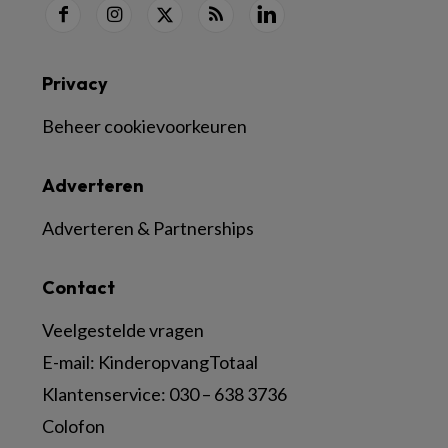
Privacy
Beheer cookievoorkeuren
Adverteren
Adverteren & Partnerships
Contact
Veelgestelde vragen
E-mail:
KinderopvangTotaal
Klantenservice:
030 – 638 3736
Colofon