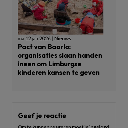
ma 12 jan 2026 | Nieuws
Pact van Baarlo:
organisaties slaan handen
ineen om Limburgse
kinderen kansen te geven
Geef je reactie
Om te kunnen reageren moet je ingelogd