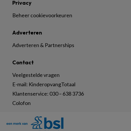
Privacy
Beheer cookievoorkeuren
Adverteren
Adverteren & Partnerships
Contact
Veelgestelde vragen
E-mail:
KinderopvangTotaal
Klantenservice:
030 – 638 3736
Colofon