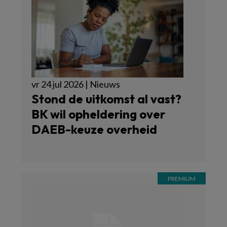
vr 24 jul 2026 | Nieuws
Stond de uitkomst al vast?
BK wil opheldering over
DAEB-keuze overheid