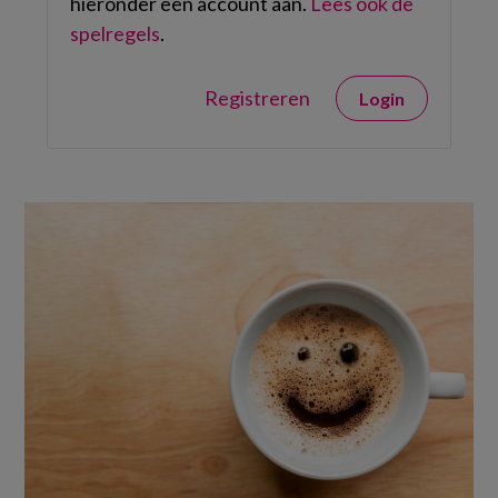
hieronder een account aan.
Lees ook de
spelregels
.
Registreren
Login